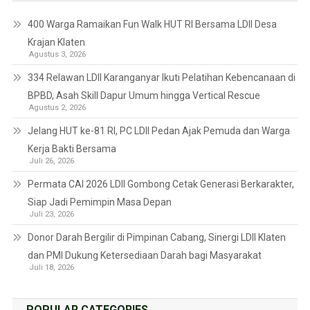
400 Warga Ramaikan Fun Walk HUT RI Bersama LDII Desa
Krajan Klaten
Agustus 3, 2026
334 Relawan LDII Karanganyar Ikuti Pelatihan Kebencanaan di
BPBD, Asah Skill Dapur Umum hingga Vertical Rescue
Agustus 2, 2026
Jelang HUT ke-81 RI, PC LDII Pedan Ajak Pemuda dan Warga
Kerja Bakti Bersama
Juli 26, 2026
Permata CAI 2026 LDII Gombong Cetak Generasi Berkarakter,
Siap Jadi Pemimpin Masa Depan
Juli 23, 2026
Donor Darah Bergilir di Pimpinan Cabang, Sinergi LDII Klaten
dan PMI Dukung Ketersediaan Darah bagi Masyarakat
Juli 18, 2026
POPULAR CATEGORIES