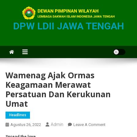
DPW LDII JAWA TENGAH
Wamenag Ajak Ormas
Keagamaan Merawat
Persatuan Dan Kerukunan
Umat
Headlines
Admin
Agustus 26, 2022
Leave A Comment
Spread the love