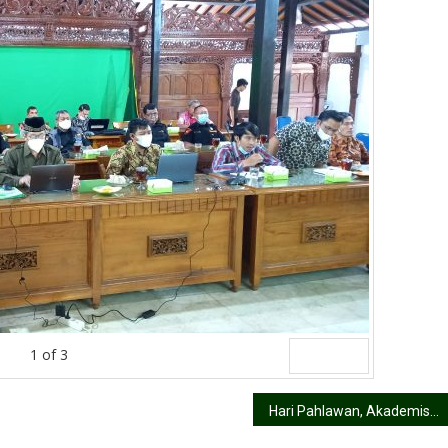
1
of
3
Next
Hari Pahlawan, Akademisi Ingatkan Perilaku Bangsa Hari Ini Menentukan Masa Depan Indonesia