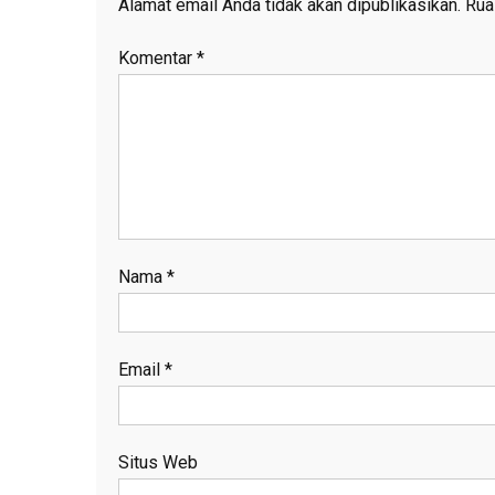
Alamat email Anda tidak akan dipublikasikan.
Rua
Komentar
*
Nama
*
Email
*
Situs Web