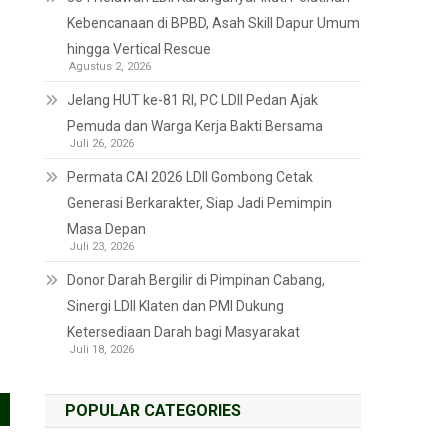
Kebencanaan di BPBD, Asah Skill Dapur Umum
hingga Vertical Rescue
Agustus 2, 2026
Jelang HUT ke-81 RI, PC LDII Pedan Ajak
Pemuda dan Warga Kerja Bakti Bersama
Juli 26, 2026
Permata CAI 2026 LDII Gombong Cetak
Generasi Berkarakter, Siap Jadi Pemimpin
Masa Depan
Juli 23, 2026
Donor Darah Bergilir di Pimpinan Cabang,
Sinergi LDII Klaten dan PMI Dukung
Ketersediaan Darah bagi Masyarakat
Juli 18, 2026
POPULAR CATEGORIES