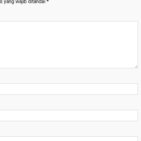
s yang wajib ditandai
*