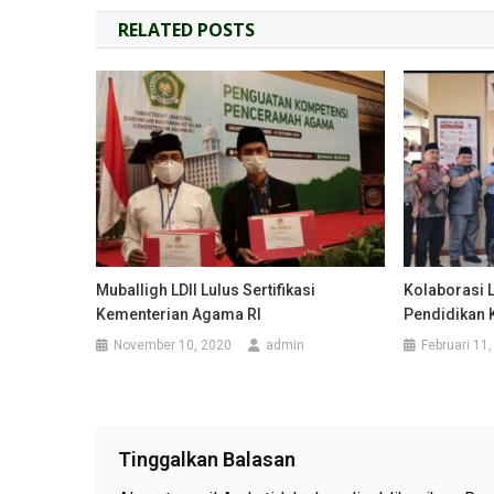
RELATED POSTS
Muballigh LDII Lulus Sertifikasi
Kolaborasi 
Kementerian Agama RI
Pendidikan 
November 10, 2020
admin
Februari 11
Tinggalkan Balasan