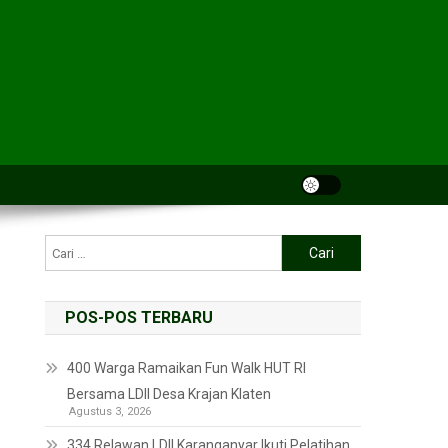
POS-POS TERBARU
400 Warga Ramaikan Fun Walk HUT RI
Bersama LDII Desa Krajan Klaten
Agustus 3, 2026
334 Relawan LDII Karanganyar Ikuti Pelatihan