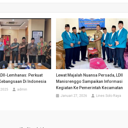
LDII-Lemhanas: Perkuat
Lewat Majalah Nuansa Persada, LDII
Kebangsaan Di Indonesia
Manisrenggo Sampaikan Informasi
Kegiatan Ke Pemerintah Kecamatan
, 2025
admin
Januari 27, 2026
Lines Solo Raya