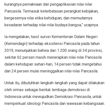
kurangnya pemaknaan dan pengaplikasian nilai-nilai
Pancasila. Termasuk keterbatasan perangkat kebijakan,
bergesernya nilai etika kehidupan, dan memudarnya
kesadaran terhadap nilai-nilai budaya bangsa,” ucapnya.
Ia mengatakan, hasil survei Kementerian Dalam Negeri
(Kemendagri) terhadap eksistensi Pancasila pada tahun
2019, menunjukkan bahwa dari 1.200 orang di 34 provinsi,
sekitar 62 persen masih menerapkan nilai-nilai Pancasila
dalam kehidupan sehari-hari, 14 persen tidak mengetahui
dan 24 persen mulai meninggalkan nilai-nilai Pancasila.
Untuk itu, dibutuhkan langkah-langkah yang dapat dilakukan
oleh ormas sebagai bentuk lembaga demokrasi di
Indonesia untuk mewujudkan Demokrasi Pancasila, untuk
memperkuat ideologi Pancasila dan wawasan kebangsaan.