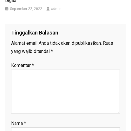
Digital
September 22, 2022
admin
Tinggalkan Balasan
Alamat email Anda tidak akan dipublikasikan.
Ruas
yang wajib ditandai
*
Komentar
*
Nama
*