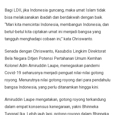
Bagi LDII, jika Indonesia guncang, maka umat Islam tidak
bisa melaksanakan ibadah dan berdakwah dengan baik.
“Mari kita mencintai Indonesia, membangun Indonesia, dan
betul-betul kita ciptakan umat ini menjadi bangsa yang
tangguh menghadapi cobaan ini,” kata Chriswanto.
Senada dengan Chriswanto, Kasubdis Lingkim Direktorat
Bela Negara Ditjen Potensi Pertahanan Umum Kemhan
Kolonel Adm Amiruddin Laupe, menegaskan pandemi
Covid-19 seharusnya menjadi penguat nilai-nilai gotong
royong. Menurutnya nilai gotong royong dari para pendahulu
bangsa Indonesia, yang perlu ditanamkan hingga kini.
Amiruddin Laupe mengatakan, gotong royong terkandung
dalam empat konsensus kenegaraan, yakni Bhinneka
Tunggal Ika. Lebih jauh lagi, gotong royong dalam Bhinneka