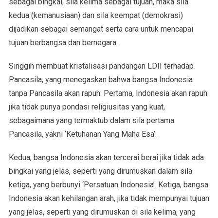
sebagai bingkai, sila kelima sebagai tujuan, maka sila
kedua (kemanusiaan) dan sila keempat (demokrasi)
dijadikan sebagai semangat serta cara untuk mencapai
tujuan berbangsa dan bernegara.
Singgih membuat kristalisasi pandangan LDII terhadap
Pancasila, yang menegaskan bahwa bangsa Indonesia
tanpa Pancasila akan rapuh. Pertama, Indonesia akan rapuh
jika tidak punya pondasi religiusitas yang kuat,
sebagaimana yang termaktub dalam sila pertama
Pancasila, yakni ‘Ketuhanan Yang Maha Esa’.
Kedua, bangsa Indonesia akan tercerai berai jika tidak ada
bingkai yang jelas, seperti yang dirumuskan dalam sila
ketiga, yang berbunyi ‘Persatuan Indonesia’. Ketiga, bangsa
Indonesia akan kehilangan arah, jika tidak mempunyai tujuan
yang jelas, seperti yang dirumuskan di sila kelima, yang