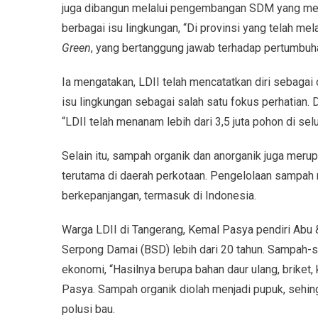
juga dibangun melalui pengembangan SDM yang m
berbagai isu lingkungan, “Di provinsi yang telah m
Green
, yang bertanggung jawab terhadap pertumbuh
Ia mengatakan, LDII telah mencatatkan diri sebaga
isu lingkungan sebagai salah satu fokus perhatian.
“LDII telah menanam lebih dari 3,5 juta pohon di sel
Selain itu, sampah organik dan anorganik juga meru
terutama di daerah perkotaan. Pengelolaan sampah 
berkepanjangan, termasuk di Indonesia.
Warga LDII di Tangerang, Kemal Pasya pendiri Abu
Serpong Damai (BSD) lebih dari 20 tahun. Sampah-sa
ekonomi, “Hasilnya berupa bahan daur ulang, briket, 
Pasya. Sampah organik diolah menjadi pupuk, sehin
polusi bau.