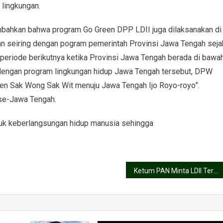
lingkungan.
ahkan bahwa program Go Green DPP LDII juga dilaksanakan di
an seiring dengan pogram pemerintah Provinsi Jawa Tengah seja
periode berikutnya ketika Provinsi Jawa Tengah berada di bawa
 dengan program lingkungan hidup Jawa Tengah tersebut, DPW
en Sak Wong Sak Wit menuju Jawa Tengah Ijo Royo-royo”.
 se-Jawa Tengah.
tuk keberlangsungan hidup manusia sehingga
Ketum PAN Minta LDII Terus Perjuangkan Aspirasi Umat Islam