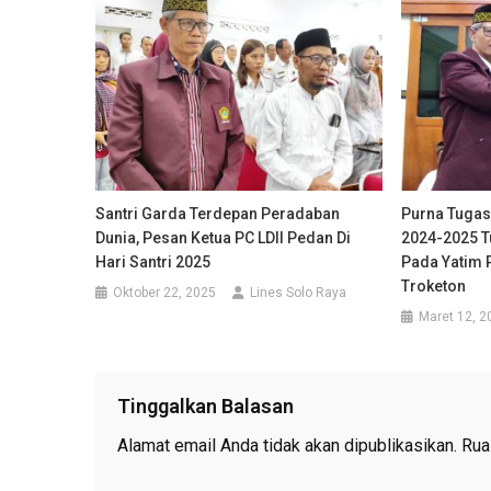
Santri Garda Terdepan Peradaban
Purna Tugas
Dunia, Pesan Ketua PC LDII Pedan Di
2024-2025 T
Hari Santri 2025
Pada Yatim P
Troketon
Oktober 22, 2025
Lines Solo Raya
Maret 12, 2
Tinggalkan Balasan
Alamat email Anda tidak akan dipublikasikan.
Rua