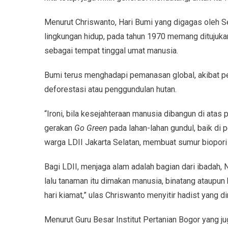
Menurut Chriswanto, Hari Bumi yang digagas oleh S
lingkungan hidup, pada tahun 1970 memang ditujuka
sebagai tempat tinggal umat manusia.
Bumi terus menghadapi pemanasan global, akibat pe
deforestasi atau penggundulan hutan.
“Ironi, bila kesejahteraan manusia dibangun di atas
gerakan
Go Green
pada lahan-lahan gundul, baik di 
warga LDII Jakarta Selatan, membuat sumur biopori 
Bagi LDII, menjaga alam adalah bagian dari ibada
lalu tanaman itu dimakan manusia, binatang ataupu
hari kiamat,” ulas Chriswanto menyitir hadist yang 
Menurut Guru Besar Institut Pertanian Bogor yang ju