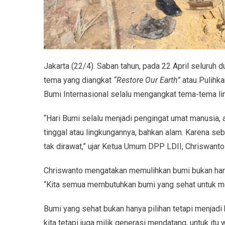
Jakarta (22/4). Saban tahun, pada 22 April seluruh
tema yang diangkat
“Restore Our Earth”
atau Pulihka
Bumi Internasional selalu mengangkat tema-tema li
“Hari Bumi selalu menjadi pengingat umat manusia, 
tinggal atau lingkungannya, bahkan alam. Karena se
tak dirawat,” ujar Ketua Umum DPP LDII, Chriswanto
Chriswanto mengatakan memulihkan bumi bukan hanya 
“Kita semua membutuhkan bumi yang sehat untuk me
Bumi yang sehat bukan hanya pilihan tetapi menjadi
kita tetapi juga milik generasi mendatang, untuk itu w