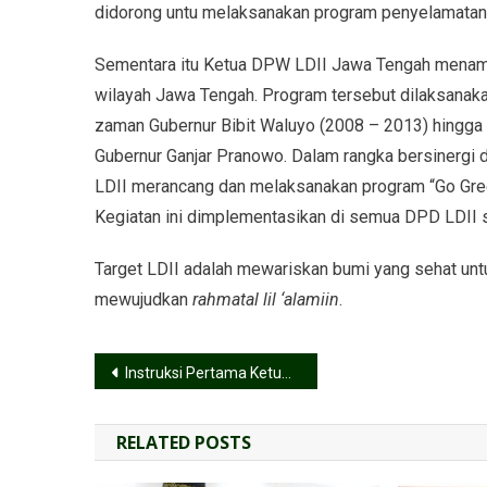
didorong untu melaksanakan program penyelamatan 
Sementara itu Ketua DPW LDII Jawa Tengah menamb
wilayah Jawa Tengah. Program tersebut dilaksanak
zaman Gubernur Bibit Waluyo (2008 – 2013) hingga 
Gubernur Ganjar Pranowo. Dalam rangka bersinergi
LDII merancang dan melaksanakan program “Go Gre
Kegiatan ini dimplementasikan di semua DPD LDII
Target LDII adalah mewariskan bumi yang sehat un
mewujudkan
rahmatal lil ‘alamiin
.
Instruksi Pertama Ketum LDII Terpilih: Seluruh Warga LDII Bantu Pemerintah
RELATED POSTS