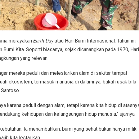
 dunia merayakan
Earth Day
atau Hari Bumi Internasional. Tahun ini,
n Bumi Kita. Seperti biasanya, sejak dicanangkan pada 1970, Hari
ngkungan yang relevan.
agar mereka peduli dan melestarikan alam di sekitar tempat
buah ekosistem, termasuk manusia di dalamnya, bakal rusak bila
 Santoso.
karena peduli dengan alam, tetapi karena kita hidup di atasnya
ndukung kehidupan dan kelangsungan hidup manusia,” ujarnya.
 kebutuhan. Ia menambahkan, bumi yang sehat bukan hanya milik
ajib kita lestarikan.