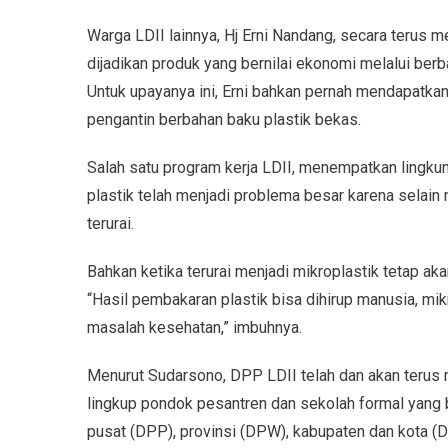
Warga LDII lainnya, Hj Erni Nandang, secara teru
dijadikan produk yang bernilai ekonomi melalui berb
Untuk upayanya ini, Erni bahkan pernah mendapatk
pengantin berbahan baku plastik bekas.
Salah satu program kerja LDII, menempatkan lingk
plastik telah menjadi problema besar karena selain 
terurai.
Bahkan ketika terurai menjadi mikroplastik tetap 
“Hasil pembakaran plastik bisa dihirup manusia, mi
masalah kesehatan,” imbuhnya.
Menurut Sudarsono, DPP LDII telah dan akan terus
lingkup pondok pesantren dan sekolah formal yang be
pusat (DPP), provinsi (DPW), kabupaten dan kota (