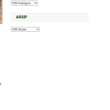
ARSIP
,