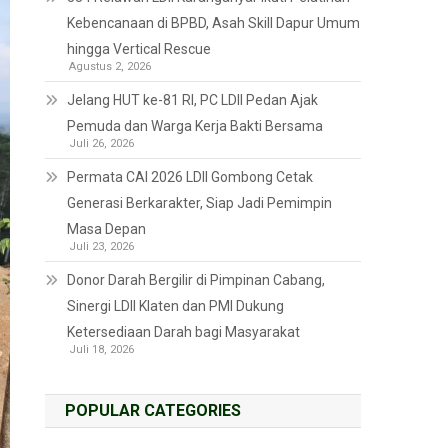
Kebencanaan di BPBD, Asah Skill Dapur Umum
hingga Vertical Rescue
Agustus 2, 2026
Jelang HUT ke-81 RI, PC LDII Pedan Ajak
Pemuda dan Warga Kerja Bakti Bersama
Juli 26, 2026
Permata CAI 2026 LDII Gombong Cetak
Generasi Berkarakter, Siap Jadi Pemimpin
Masa Depan
Juli 23, 2026
Donor Darah Bergilir di Pimpinan Cabang,
Sinergi LDII Klaten dan PMI Dukung
Ketersediaan Darah bagi Masyarakat
Juli 18, 2026
POPULAR CATEGORIES