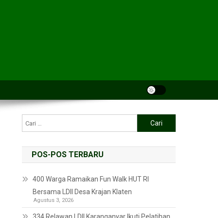
POS-POS TERBARU
400 Warga Ramaikan Fun Walk HUT RI
Bersama LDII Desa Krajan Klaten
Agustus 3, 2026
334 Relawan LDII Karanganyar Ikuti Pelatihan