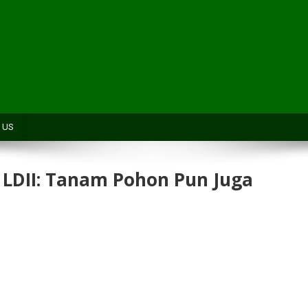
H
 US
 LDII: Tanam Pohon Pun Juga