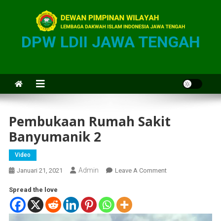
DPW LDII JAWA TENGAH
Pembukaan Rumah Sakit
Banyumanik 2
Video
Admin
Januari 21, 2021
Leave A Comment
Spread the love
Pemutar