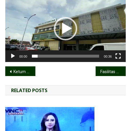
Video
00:00
00:36
Ketum DPP LDII: Saatnya Kuatkan Kebangsaan dan Ubah Mentalitas Kebencanaan
Fasilitas Ruang Perawatan Covid 19 RSU Banyumanik 2
RELATED POSTS