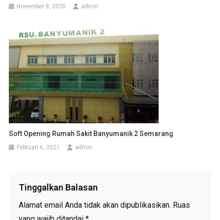
November 8, 2020
admin
Soft Opening Rumah Sakit Banyumanik 2 Semarang
Februari 6, 2021
admin
Tinggalkan Balasan
Alamat email Anda tidak akan dipublikasikan.
Ruas
yang wajib ditandai
*