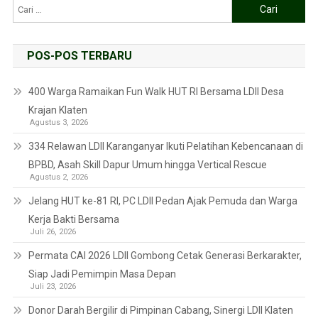
POS-POS TERBARU
400 Warga Ramaikan Fun Walk HUT RI Bersama LDII Desa
Krajan Klaten
Agustus 3, 2026
334 Relawan LDII Karanganyar Ikuti Pelatihan Kebencanaan di
BPBD, Asah Skill Dapur Umum hingga Vertical Rescue
Agustus 2, 2026
Jelang HUT ke-81 RI, PC LDII Pedan Ajak Pemuda dan Warga
Kerja Bakti Bersama
Juli 26, 2026
Permata CAI 2026 LDII Gombong Cetak Generasi Berkarakter,
Siap Jadi Pemimpin Masa Depan
Juli 23, 2026
Donor Darah Bergilir di Pimpinan Cabang, Sinergi LDII Klaten