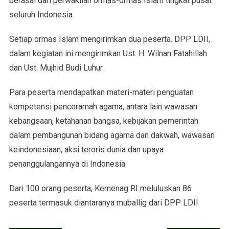
berasal dari perwakilan ormas-ormas Islam tingkat pusat
seluruh Indonesia.
Setiap ormas Islam mengirimkan dua peserta. DPP LDII,
dalam kegiatan ini mengirimkan Ust. H. Wilnan Fatahillah
dan Ust. Mujhid Budi Luhur.
Para peserta mendapatkan materi-materi penguatan
kompetensi penceramah agama, antara lain wawasan
kebangsaan, ketahanan bangsa, kebijakan pemerintah
dalam pembangunan bidang agama dan dakwah, wawasan
keindonesiaan, aksi teroris dunia dan upaya
penanggulangannya di Indonesia.
Dari 100 orang peserta, Kemenag RI meluluskan 86
peserta termasuk diantaranya muballig dari DPP LDII.