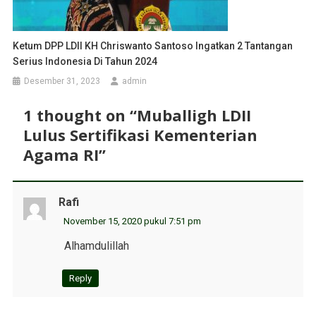
Ketum DPP LDII KH Chriswanto Santoso Ingatkan 2 Tantangan
Serius Indonesia Di Tahun 2024
Desember 31, 2023
admin
1 thought on “
Muballigh LDII
Lulus Sertifikasi Kementerian
Agama RI
”
Rafi
November 15, 2020 pukul 7:51 pm
Alhamdulillah
Reply