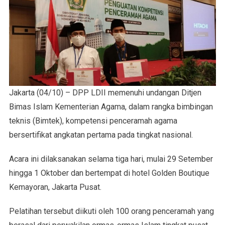
Jakarta (04/10) – DPP LDII memenuhi undangan Ditjen
Bimas Islam Kementerian Agama, dalam rangka bimbingan
teknis (Bimtek), kompetensi penceramah agama
bersertifikat angkatan pertama pada tingkat nasional.
Acara ini dilaksanakan selama tiga hari, mulai 29 Setember
hingga 1 Oktober dan bertempat di hotel Golden Boutique
Kemayoran, Jakarta Pusat.
Pelatihan tersebut diikuti oleh 100 orang penceramah yang