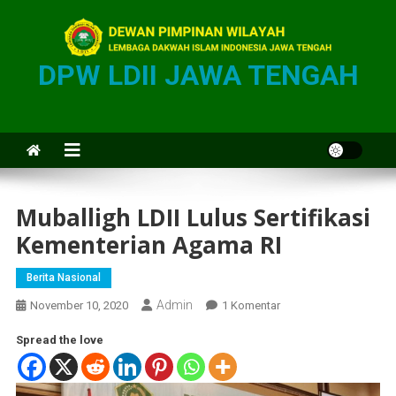
DPW LDII JAWA TENGAH
Muballigh LDII Lulus Sertifikasi
Kementerian Agama RI
Berita Nasional
Admin
November 10, 2020
1 Komentar
Spread the love