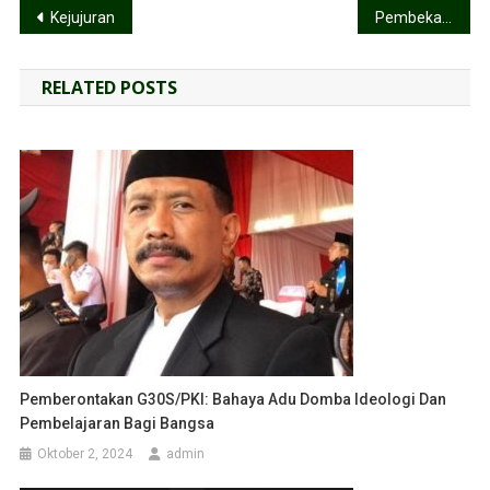
Kejujuran
Pembekalan Dai Kamtibmas dan Pelantikan FKPM Dai Kamtibmas Jateng
RELATED POSTS
Pemberontakan G30S/PKI: Bahaya Adu Domba Ideologi Dan
Pembelajaran Bagi Bangsa
Oktober 2, 2024
admin