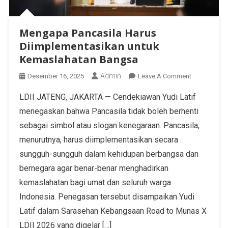
Mengapa Pancasila Harus
Diimplementasikan untuk
Kemaslahatan Bangsa
Admin
Desember 16, 2025
Leave A Comment
LDII JATENG, JAKARTA — Cendekiawan Yudi Latif
menegaskan bahwa Pancasila tidak boleh berhenti
sebagai simbol atau slogan kenegaraan. Pancasila,
menurutnya, harus diimplementasikan secara
sungguh-sungguh dalam kehidupan berbangsa dan
bernegara agar benar-benar menghadirkan
kemaslahatan bagi umat dan seluruh warga
Indonesia. Penegasan tersebut disampaikan Yudi
Latif dalam Sarasehan Kebangsaan Road to Munas X
LDII 2026 yang digelar […]