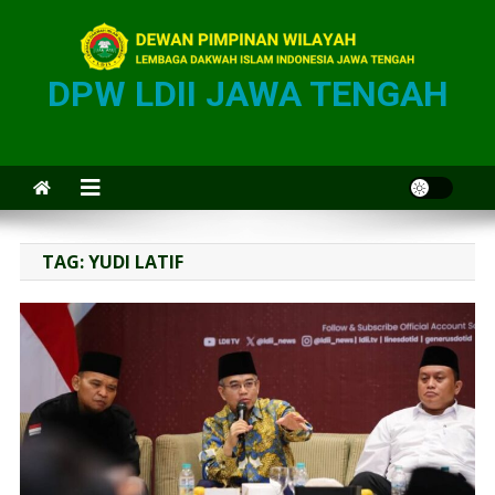
DPW LDII JAWA TENGAH
TAG:
YUDI LATIF