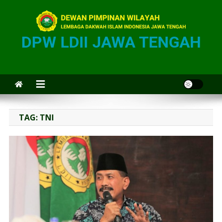
DPW LDII JAWA TENGAH
TAG:
TNI