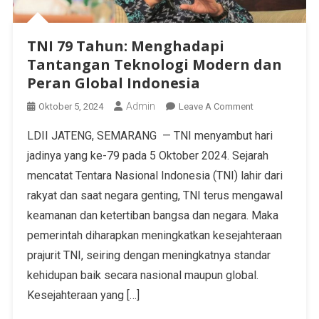
TNI 79 Tahun: Menghadapi
Tantangan Teknologi Modern dan
Peran Global Indonesia
Admin
Oktober 5, 2024
Leave A Comment
LDII JATENG, SEMARANG — TNI menyambut hari
jadinya yang ke-79 pada 5 Oktober 2024. Sejarah
mencatat Tentara Nasional Indonesia (TNI) lahir dari
rakyat dan saat negara genting, TNI terus mengawal
keamanan dan ketertiban bangsa dan negara. Maka
pemerintah diharapkan meningkatkan kesejahteraan
prajurit TNI, seiring dengan meningkatnya standar
kehidupan baik secara nasional maupun global.
Kesejahteraan yang […]