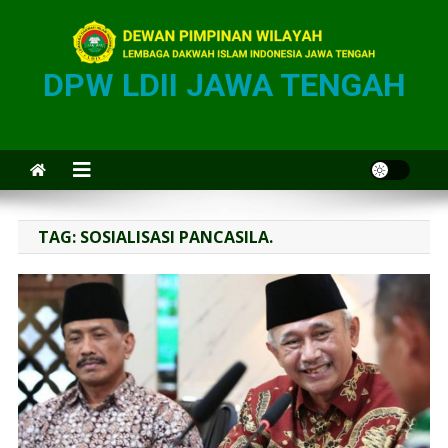
DPW LDII JAWA TENGAH
TAG:
SOSIALISASI PANCASILA.