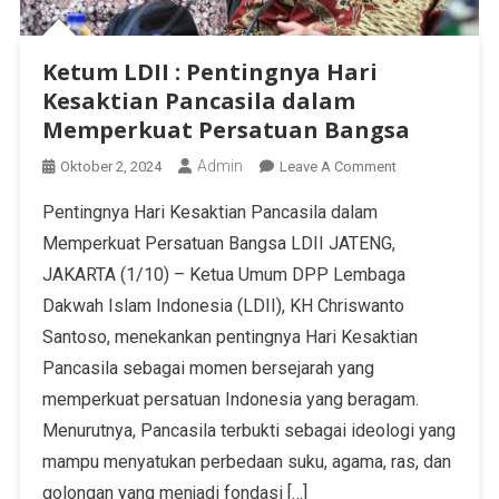
Ketum LDII : Pentingnya Hari
Kesaktian Pancasila dalam
Memperkuat Persatuan Bangsa
Admin
Oktober 2, 2024
Leave A Comment
Pentingnya Hari Kesaktian Pancasila dalam
Memperkuat Persatuan Bangsa LDII JATENG,
JAKARTA (1/10) – Ketua Umum DPP Lembaga
Dakwah Islam Indonesia (LDII), KH Chriswanto
Santoso, menekankan pentingnya Hari Kesaktian
Pancasila sebagai momen bersejarah yang
memperkuat persatuan Indonesia yang beragam.
Menurutnya, Pancasila terbukti sebagai ideologi yang
mampu menyatukan perbedaan suku, agama, ras, dan
golongan yang menjadi fondasi […]