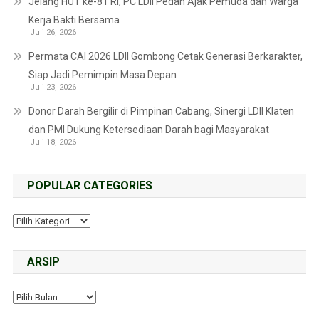
Jelang HUT ke-81 RI, PC LDII Pedan Ajak Pemuda dan Warga
Kerja Bakti Bersama
Juli 26, 2026
Permata CAI 2026 LDII Gombong Cetak Generasi Berkarakter,
Siap Jadi Pemimpin Masa Depan
Juli 23, 2026
Donor Darah Bergilir di Pimpinan Cabang, Sinergi LDII Klaten
dan PMI Dukung Ketersediaan Darah bagi Masyarakat
Juli 18, 2026
POPULAR CATEGORIES
ARSIP