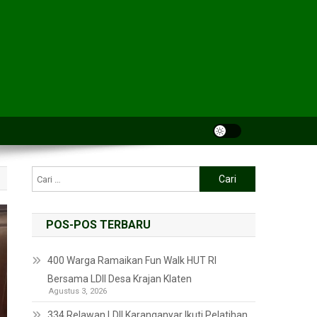
POS-POS TERBARU
400 Warga Ramaikan Fun Walk HUT RI
Bersama LDII Desa Krajan Klaten
Agustus 3, 2026
334 Relawan LDII Karanganyar Ikuti Pelatihan