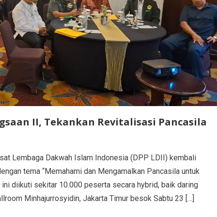
gsaan II, Tekankan Revitalisasi Pancasila
at Lembaga Dakwah Islam Indonesia (DPP LDII) kembali
I dengan tema “Memahami dan Mengamalkan Pancasila untuk
i diikuti sekitar 10.000 peserta secara hybrid, baik daring
llroom Minhajurrosyidin, Jakarta Timur besok Sabtu 23 […]