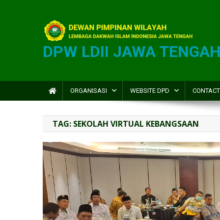
DPW LDII JAWA TENGA
ORGANISASI
WEBSITE DPD
CONTACT
TAG:
SEKOLAH VIRTUAL KEBANGSAAN