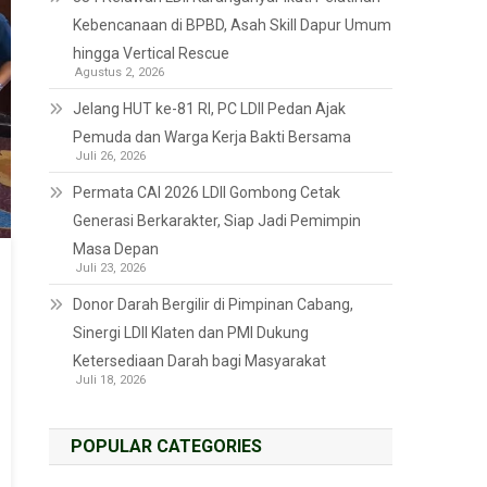
Kebencanaan di BPBD, Asah Skill Dapur Umum
hingga Vertical Rescue
Agustus 2, 2026
Jelang HUT ke-81 RI, PC LDII Pedan Ajak
Pemuda dan Warga Kerja Bakti Bersama
Juli 26, 2026
Permata CAI 2026 LDII Gombong Cetak
Generasi Berkarakter, Siap Jadi Pemimpin
Masa Depan
Juli 23, 2026
Donor Darah Bergilir di Pimpinan Cabang,
Sinergi LDII Klaten dan PMI Dukung
Ketersediaan Darah bagi Masyarakat
Juli 18, 2026
POPULAR CATEGORIES