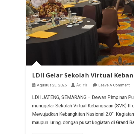
LDII Gelar Sekolah Virtual Keban
Admin
Agustus 23, 2025
Leave A Comment
LDII JATENG, SEMARANG – Dewan Pimpinan Pus
menggelar Sekolah Virtual Kebangsaan (SVK) I
Mewujudkan Kebangkitan Nasional 2.0”. Kegiatan in
maupun luring, dengan pusat kegiatan di Grand Ba