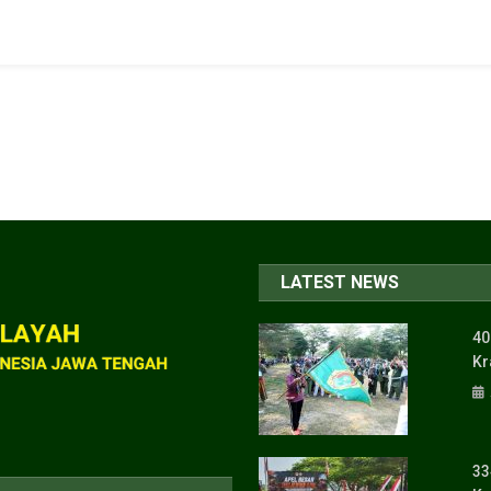
LATEST NEWS
40
Kr
33