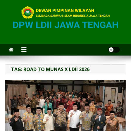
DPW LDII JAWA TENGAH
TAG:
ROAD TO MUNAS X LDII 2026