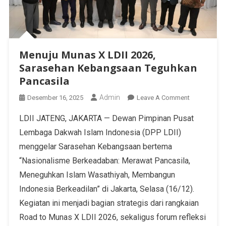
Menuju Munas X LDII 2026,
Sarasehan Kebangsaan Teguhkan
Pancasila
Admin
Desember 16, 2025
Leave A Comment
LDII JATENG, JAKARTA — Dewan Pimpinan Pusat
Lembaga Dakwah Islam Indonesia (DPP LDII)
menggelar Sarasehan Kebangsaan bertema
“Nasionalisme Berkeadaban: Merawat Pancasila,
Meneguhkan Islam Wasathiyah, Membangun
Indonesia Berkeadilan” di Jakarta, Selasa (16/12).
Kegiatan ini menjadi bagian strategis dari rangkaian
Road to Munas X LDII 2026, sekaligus forum refleksi