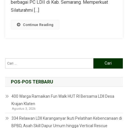
berbagai PC LDII di Kab. Semarang. Memperkuat
Silaturahmi […]
Continue Reading
POS-POS TERBARU
400 Warga Ramaikan Fun Walk HUT RI Bersama LDII Desa
Krajan Klaten
Agustus 3, 2026
334 Relawan LDII Karanganyar Ikuti Pelatihan Kebencanaan di
BPBD, Asah Skill Dapur Umum hingga Vertical Rescue