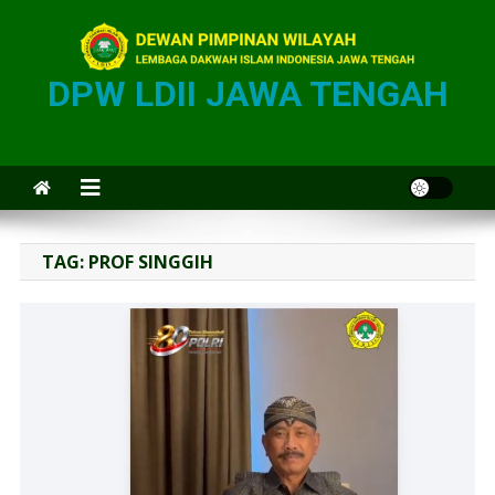
DPW LDII JAWA TENGAH
TAG:
PROF SINGGIH