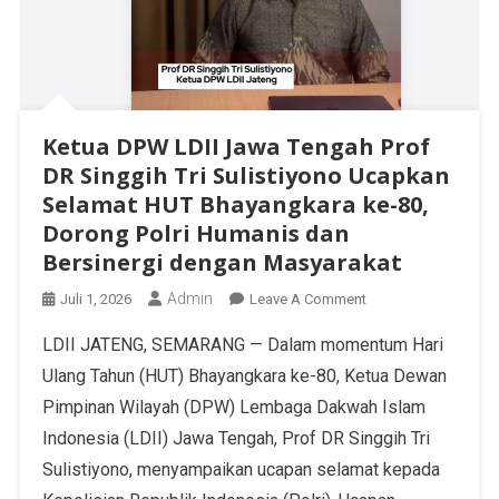
Ketua DPW LDII Jawa Tengah Prof
DR Singgih Tri Sulistiyono Ucapkan
Selamat HUT Bhayangkara ke-80,
Dorong Polri Humanis dan
Bersinergi dengan Masyarakat
Admin
Juli 1, 2026
Leave A Comment
LDII JATENG, SEMARANG — Dalam momentum Hari
Ulang Tahun (HUT) Bhayangkara ke-80, Ketua Dewan
Pimpinan Wilayah (DPW) Lembaga Dakwah Islam
Indonesia (LDII) Jawa Tengah, Prof DR Singgih Tri
Sulistiyono, menyampaikan ucapan selamat kepada