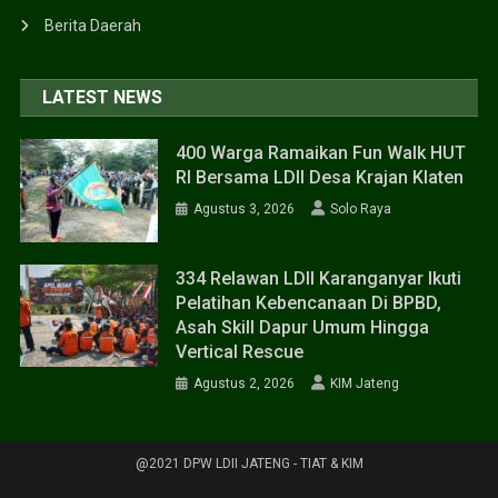
Berita Daerah
LATEST NEWS
400 Warga Ramaikan Fun Walk HUT
RI Bersama LDII Desa Krajan Klaten
Agustus 3, 2026
Solo Raya
334 Relawan LDII Karanganyar Ikuti
Pelatihan Kebencanaan Di BPBD,
Asah Skill Dapur Umum Hingga
Vertical Rescue
Agustus 2, 2026
KIM Jateng
@2021 DPW LDII JATENG - TIAT & KIM