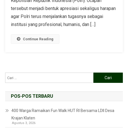
Kepolisian Republik Indonesia (Polri). Ucapan
tersebut menjadi bentuk apresiasi sekaligus harapan
agar Polri terus menjalankan tugasnya sebagai
institusi yang profesional, humanis, dan […]
Continue Reading
POS-POS TERBARU
400 Warga Ramaikan Fun Walk HUT RI Bersama LDII Desa
Krajan Klaten
Agustus 3, 2026