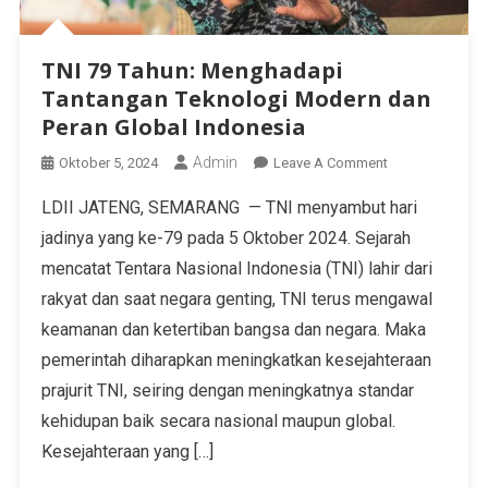
TNI 79 Tahun: Menghadapi
Tantangan Teknologi Modern dan
Peran Global Indonesia
Admin
Oktober 5, 2024
Leave A Comment
LDII JATENG, SEMARANG — TNI menyambut hari
jadinya yang ke-79 pada 5 Oktober 2024. Sejarah
mencatat Tentara Nasional Indonesia (TNI) lahir dari
rakyat dan saat negara genting, TNI terus mengawal
keamanan dan ketertiban bangsa dan negara. Maka
pemerintah diharapkan meningkatkan kesejahteraan
prajurit TNI, seiring dengan meningkatnya standar
kehidupan baik secara nasional maupun global.
Kesejahteraan yang […]