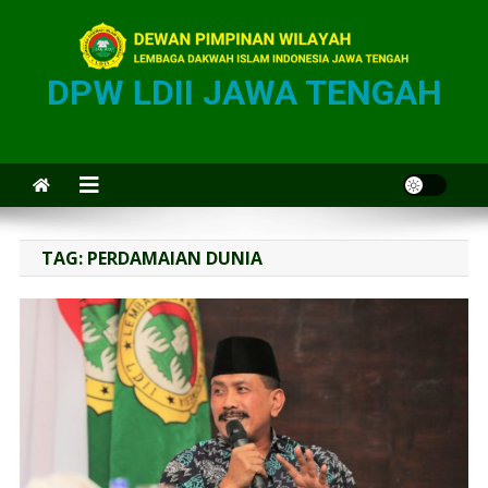
DPW LDII JAWA TENGAH
TAG:
PERDAMAIAN DUNIA