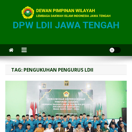
DPW LDII JAWA TENGAH
TAG:
PENGUKUHAN PENGURUS LDII