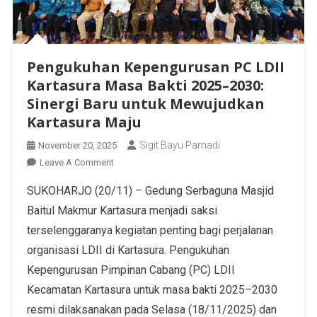
Pengukuhan Kepengurusan PC LDII
Kartasura Masa Bakti 2025–2030:
Sinergi Baru untuk Mewujudkan
Kartasura Maju
Sigit Bayu Pamadi
November 20, 2025
Leave A Comment
SUKOHARJO (20/11) – Gedung Serbaguna Masjid
Baitul Makmur Kartasura menjadi saksi
terselenggaranya kegiatan penting bagi perjalanan
organisasi LDII di Kartasura. Pengukuhan
Kepengurusan Pimpinan Cabang (PC) LDII
Kecamatan Kartasura untuk masa bakti 2025–2030
resmi dilaksanakan pada Selasa (18/11/2025) dan