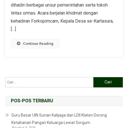
dihadiri berbagai unsur pemerintahan serta tokoh
lintas ormas. Acara berjalan khidmat dengan
kehadiran Forkopimcam, Kepala Desa se-Kartasura,
[…]
Continue Reading
POS-POS TERBARU
Guru Besar UIN Sunan Kalijaga dan LDII Klaten Dorong
Ketahanan Pangan Keluarga Lewat Sorgum
Agustus 9, 2026