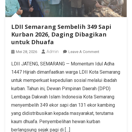
LDII Semarang Sembelih 349 Sapi
Kurban 2026, Daging Dibagikan
untuk Dhuafa
Admin
Mei 28, 2026
Leave A Comment
LDII JATENG, SEMARANG — Momentum Idul Adha
1447 Hijriah dimanfaatkan warga LDII Kota Semarang
untuk memperkuat kepedulian sosial melalui ibadah
kurban. Tahun ini, Dewan Pimpinan Daerah (DPD)
Lembaga Dakwah Islam Indonesia Kota Semarang
menyembelih 349 ekor sapi dan 131 ekor kambing
yang didistribusikan kepada masyarakat, terutama
kaum dhuafa. Penyembelihan hewan kurban
berlangsung sejak pagi di […]