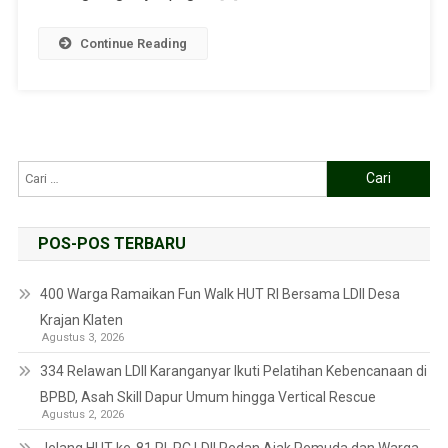
Continue Reading
POS-POS TERBARU
400 Warga Ramaikan Fun Walk HUT RI Bersama LDII Desa
Krajan Klaten
Agustus 3, 2026
334 Relawan LDII Karanganyar Ikuti Pelatihan Kebencanaan di
BPBD, Asah Skill Dapur Umum hingga Vertical Rescue
Agustus 2, 2026
Jelang HUT ke-81 RI, PC LDII Pedan Ajak Pemuda dan Warga