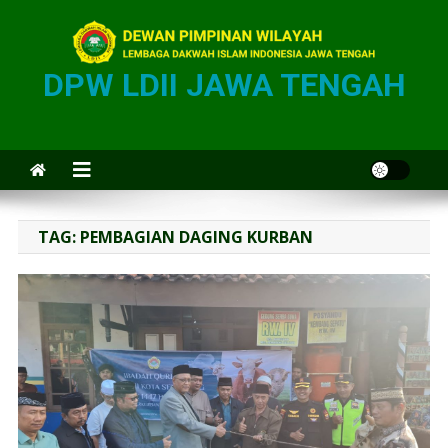
DPW LDII JAWA TENGAH
TAG:
PEMBAGIAN DAGING KURBAN