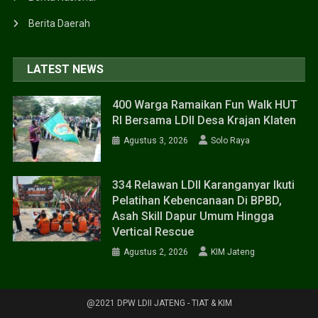
Berita Daerah
LATEST NEWS
400 Warga Ramaikan Fun Walk HUT
RI Bersama LDII Desa Krajan Klaten
Agustus 3, 2026
Solo Raya
334 Relawan LDII Karanganyar Ikuti
Pelatihan Kebencanaan Di BPBD,
Asah Skill Dapur Umum Hingga
Vertical Rescue
Agustus 2, 2026
KIM Jateng
@2021 DPW LDII JATENG - TIAT & KIM