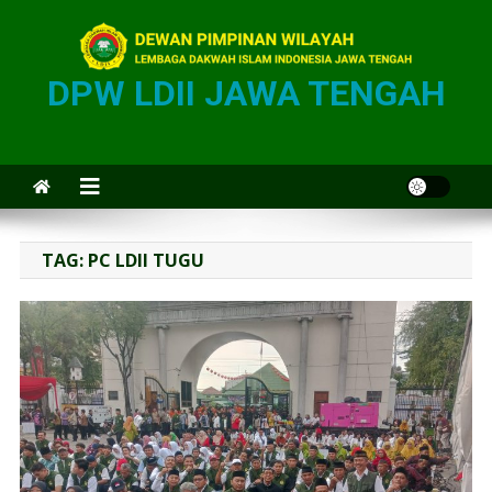
DPW LDII JAWA TENGAH
TAG:
PC LDII TUGU