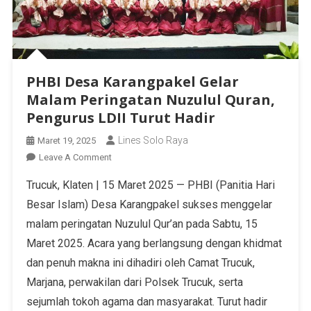
PHBI Desa Karangpakel Gelar
Malam Peringatan Nuzulul Quran,
Pengurus LDII Turut Hadir
Lines Solo Raya
Maret 19, 2025
Leave A Comment
Trucuk, Klaten | 15 Maret 2025 — PHBI (Panitia Hari
Besar Islam) Desa Karangpakel sukses menggelar
malam peringatan Nuzulul Qur’an pada Sabtu, 15
Maret 2025. Acara yang berlangsung dengan khidmat
dan penuh makna ini dihadiri oleh Camat Trucuk,
Marjana, perwakilan dari Polsek Trucuk, serta
sejumlah tokoh agama dan masyarakat. Turut hadir