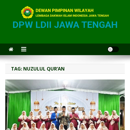
DPW LDII JAWA TENGAH
TAG:
NUZULUL QUR’AN