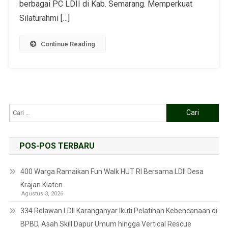
berbagai PC LDII di Kab. Semarang. Memperkuat
Silaturahmi […]
Continue Reading
POS-POS TERBARU
400 Warga Ramaikan Fun Walk HUT RI Bersama LDII Desa
Krajan Klaten
Agustus 3, 2026
334 Relawan LDII Karanganyar Ikuti Pelatihan Kebencanaan di
BPBD, Asah Skill Dapur Umum hingga Vertical Rescue