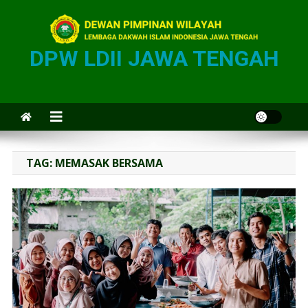
DPW LDII JAWA TENGAH
TAG:
MEMASAK BERSAMA