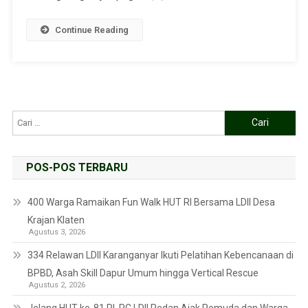
Continue Reading
POS-POS TERBARU
400 Warga Ramaikan Fun Walk HUT RI Bersama LDII Desa
Krajan Klaten
Agustus 3, 2026
334 Relawan LDII Karanganyar Ikuti Pelatihan Kebencanaan di
BPBD, Asah Skill Dapur Umum hingga Vertical Rescue
Agustus 2, 2026
Jelang HUT ke-81 RI, PC LDII Pedan Ajak Pemuda dan Warga