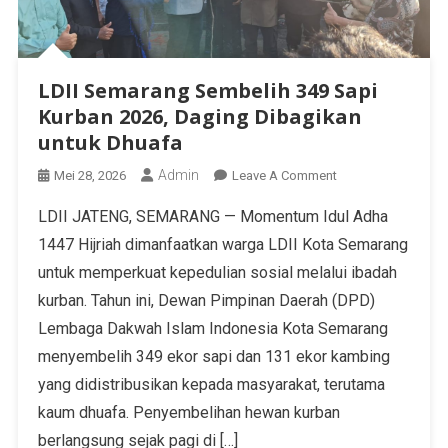
LDII Semarang Sembelih 349 Sapi
Kurban 2026, Daging Dibagikan
untuk Dhuafa
Admin
Mei 28, 2026
Leave A Comment
LDII JATENG, SEMARANG — Momentum Idul Adha
1447 Hijriah dimanfaatkan warga LDII Kota Semarang
untuk memperkuat kepedulian sosial melalui ibadah
kurban. Tahun ini, Dewan Pimpinan Daerah (DPD)
Lembaga Dakwah Islam Indonesia Kota Semarang
menyembelih 349 ekor sapi dan 131 ekor kambing
yang didistribusikan kepada masyarakat, terutama
kaum dhuafa. Penyembelihan hewan kurban
berlangsung sejak pagi di […]