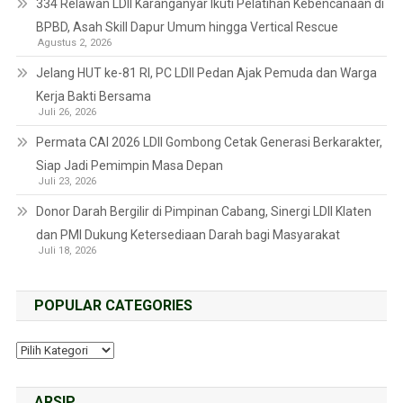
334 Relawan LDII Karanganyar Ikuti Pelatihan Kebencanaan di
BPBD, Asah Skill Dapur Umum hingga Vertical Rescue
Agustus 2, 2026
Jelang HUT ke-81 RI, PC LDII Pedan Ajak Pemuda dan Warga
Kerja Bakti Bersama
Juli 26, 2026
Permata CAI 2026 LDII Gombong Cetak Generasi Berkarakter,
Siap Jadi Pemimpin Masa Depan
Juli 23, 2026
Donor Darah Bergilir di Pimpinan Cabang, Sinergi LDII Klaten
dan PMI Dukung Ketersediaan Darah bagi Masyarakat
Juli 18, 2026
POPULAR CATEGORIES
ARSIP