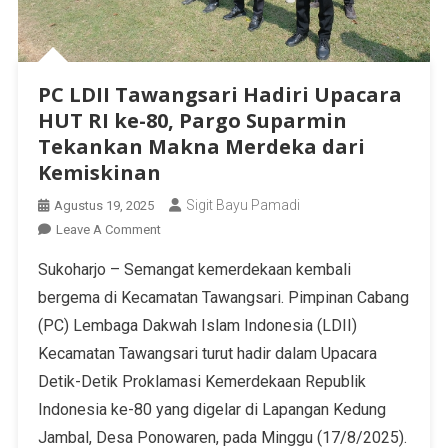
PC LDII Tawangsari Hadiri Upacara
HUT RI ke-80, Pargo Suparmin
Tekankan Makna Merdeka dari
Kemiskinan
Sigit Bayu Pamadi
Agustus 19, 2025
Leave A Comment
Sukoharjo – Semangat kemerdekaan kembali
bergema di Kecamatan Tawangsari. Pimpinan Cabang
(PC) Lembaga Dakwah Islam Indonesia (LDII)
Kecamatan Tawangsari turut hadir dalam Upacara
Detik-Detik Proklamasi Kemerdekaan Republik
Indonesia ke-80 yang digelar di Lapangan Kedung
Jambal, Desa Ponowaren, pada Minggu (17/8/2025).