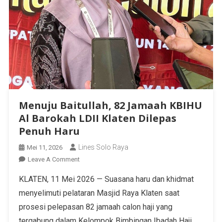
Menuju Baitullah, 82 Jamaah KBIHU
Al Barokah LDII Klaten Dilepas
Penuh Haru
Lines Solo Raya
Mei 11, 2026
Leave A Comment
KLATEN, 11 Mei 2026 — Suasana haru dan khidmat
menyelimuti pelataran Masjid Raya Klaten saat
prosesi pelepasan 82 jamaah calon haji yang
tergabung dalam Kelompok Bimbingan Ibadah Haji