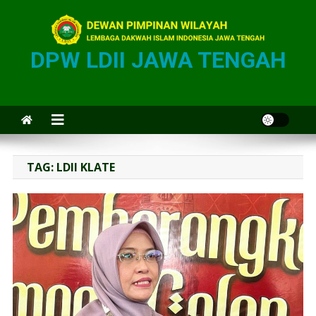
DPW LDII JAWA TENGAH
TAG:
LDII KLATE