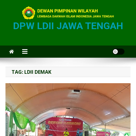
DPW LDII JAWA TENGAH
TAG:
LDII DEMAK