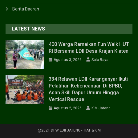
Berita Daerah
LATEST NEWS
400 Warga Ramaikan Fun Walk HUT
RI Bersama LDII Desa Krajan Klaten
Agustus 3, 2026
Solo Raya
334 Relawan LDII Karanganyar Ikuti
Pelatihan Kebencanaan Di BPBD,
Asah Skill Dapur Umum Hingga
Vertical Rescue
Agustus 2, 2026
KIM Jateng
@2021 DPW LDII JATENG - TIAT & KIM