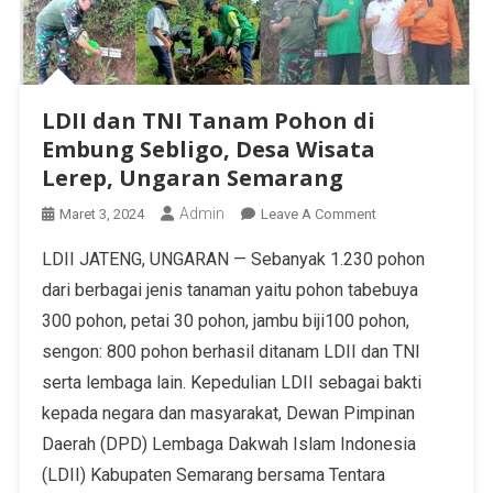
LDII dan TNI Tanam Pohon di
Embung Sebligo, Desa Wisata
Lerep, Ungaran Semarang
Admin
Maret 3, 2024
Leave A Comment
LDII JATENG, UNGARAN — Sebanyak 1.230 pohon
dari berbagai jenis tanaman yaitu pohon tabebuya
300 pohon, petai 30 pohon, jambu biji100 pohon,
sengon: 800 pohon berhasil ditanam LDII dan TNI
serta lembaga lain. Kepedulian LDII sebagai bakti
kepada negara dan masyarakat, Dewan Pimpinan
Daerah (DPD) Lembaga Dakwah Islam Indonesia
(LDII) Kabupaten Semarang bersama Tentara