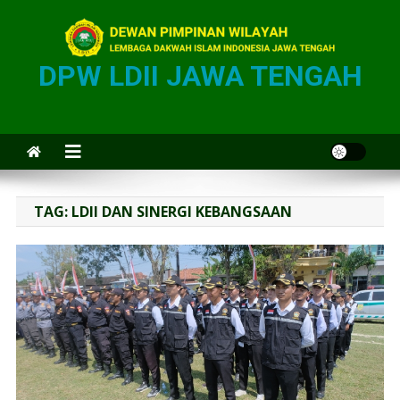
DPW LDII JAWA TENGAH
TAG:
LDII DAN SINERGI KEBANGSAAN