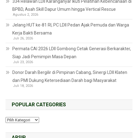
334 Relawan LDII Karanganyar Ikuti Pelatihan Kebencanaan di
BPBD, Asah Skill Dapur Umum hingga Vertical Rescue
Agustus 2, 2026
Jelang HUT ke-81 RI, PC LDII Pedan Ajak Pemuda dan Warga
Kerja Bakti Bersama
Juli 26, 2026
Permata CAI 2026 LDII Gombong Cetak Generasi Berkarakter,
Siap Jadi Pemimpin Masa Depan
Juli 23, 2026
Donor Darah Bergilir di Pimpinan Cabang, Sinergi LDII Klaten
dan PMI Dukung Ketersediaan Darah bagi Masyarakat
Juli 18, 2026
POPULAR CATEGORIES
ARSIP