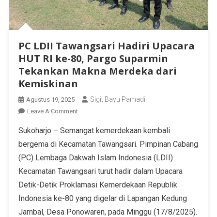
PC LDII Tawangsari Hadiri Upacara
HUT RI ke-80, Pargo Suparmin
Tekankan Makna Merdeka dari
Kemiskinan
Sigit Bayu Pamadi
Agustus 19, 2025
Leave A Comment
Sukoharjo – Semangat kemerdekaan kembali
bergema di Kecamatan Tawangsari. Pimpinan Cabang
(PC) Lembaga Dakwah Islam Indonesia (LDII)
Kecamatan Tawangsari turut hadir dalam Upacara
Detik-Detik Proklamasi Kemerdekaan Republik
Indonesia ke-80 yang digelar di Lapangan Kedung
Jambal, Desa Ponowaren, pada Minggu (17/8/2025).