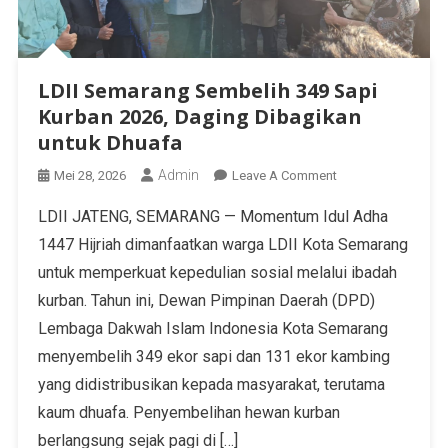
LDII Semarang Sembelih 349 Sapi
Kurban 2026, Daging Dibagikan
untuk Dhuafa
Admin
Mei 28, 2026
Leave A Comment
LDII JATENG, SEMARANG — Momentum Idul Adha
1447 Hijriah dimanfaatkan warga LDII Kota Semarang
untuk memperkuat kepedulian sosial melalui ibadah
kurban. Tahun ini, Dewan Pimpinan Daerah (DPD)
Lembaga Dakwah Islam Indonesia Kota Semarang
menyembelih 349 ekor sapi dan 131 ekor kambing
yang didistribusikan kepada masyarakat, terutama
kaum dhuafa. Penyembelihan hewan kurban
berlangsung sejak pagi di […]