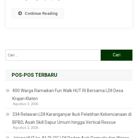
Continue Reading
POS-POS TERBARU
400 Warga Ramaikan Fun Walk HUT RI Bersama LDII Desa
Krajan Klaten
Agustus 3, 2026
334 Relawan LDII Karanganyar Ikuti Pelatihan Kebencanaan di
BPBD, Asah Skill Dapur Umum hingga Vertical Rescue
Agustus 2, 2026
Jelang HUT ke-81 RI, PC LDII Pedan Ajak Pemuda dan Warga