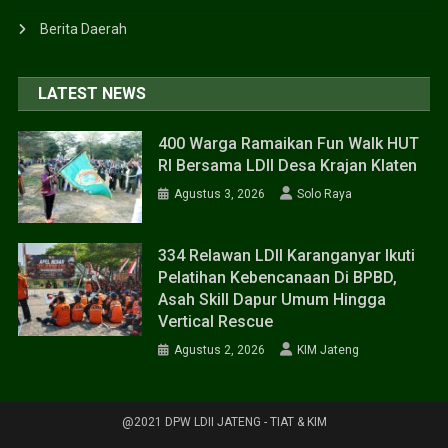
Berita Daerah
LATEST NEWS
400 Warga Ramaikan Fun Walk HUT
RI Bersama LDII Desa Krajan Klaten
Agustus 3, 2026
Solo Raya
334 Relawan LDII Karanganyar Ikuti
Pelatihan Kebencanaan Di BPBD,
Asah Skill Dapur Umum Hingga
Vertical Rescue
Agustus 2, 2026
KIM Jateng
@2021 DPW LDII JATENG - TIAT & KIM