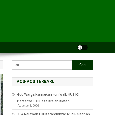
POS-POS TERBARU
400 Warga Ramaikan Fun Walk HUT RI
Bersama LDII Desa Krajan Klaten
Agustus 3, 2026
334 Relawan LDII Karanganyar Ikuti Pelatihan