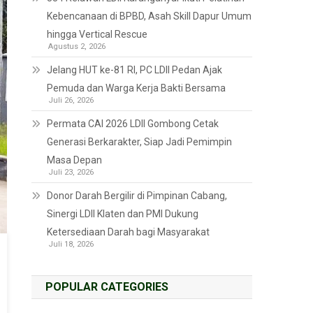
Kebencanaan di BPBD, Asah Skill Dapur Umum
hingga Vertical Rescue
Agustus 2, 2026
Jelang HUT ke-81 RI, PC LDII Pedan Ajak
Pemuda dan Warga Kerja Bakti Bersama
Juli 26, 2026
Permata CAI 2026 LDII Gombong Cetak
Generasi Berkarakter, Siap Jadi Pemimpin
Masa Depan
Juli 23, 2026
Donor Darah Bergilir di Pimpinan Cabang,
Sinergi LDII Klaten dan PMI Dukung
Ketersediaan Darah bagi Masyarakat
Juli 18, 2026
POPULAR CATEGORIES