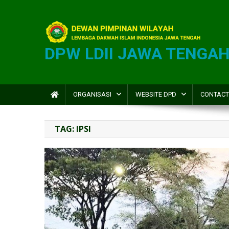
DPW LDII JAWA TENGA
ORGANISASI
WEBSITE DPD
CONTACT
TAG:
IPSI