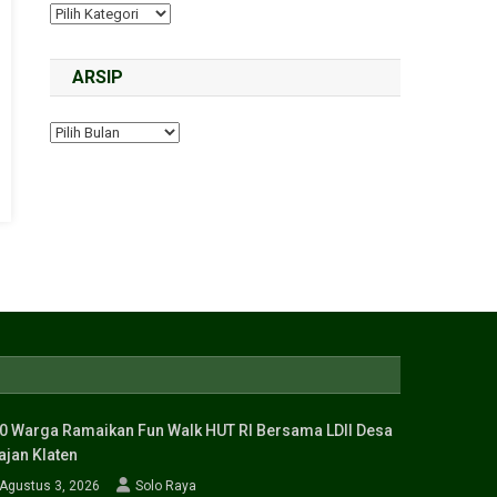
ARSIP
0 Warga Ramaikan Fun Walk HUT RI Bersama LDII Desa
ajan Klaten
Agustus 3, 2026
Solo Raya