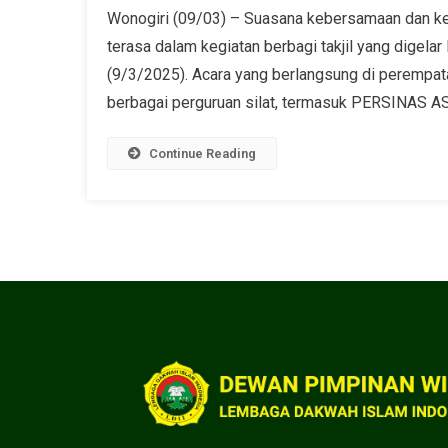
Wonogiri (09/03) – Suasana kebersamaan dan ker
terasa dalam kegiatan berbagi takjil yang digelar
(9/3/2025). Acara yang berlangsung di perempatan
berbagai perguruan silat, termasuk PERSINAS ASA
Continue Reading