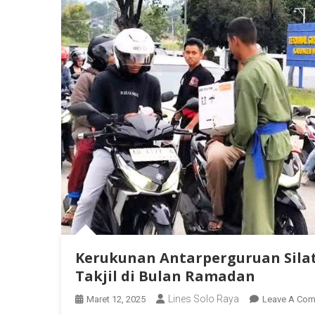
Kerukunan Antarperguruan Silat
Takjil di Bulan Ramadan
Lines Solo Raya
Maret 12, 2025
Leave A Co