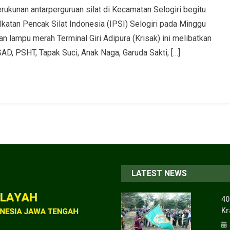
ukunan antarperguruan silat di Kecamatan Selogiri begitu
 Ikatan Pencak Silat Indonesia (IPSI) Selogiri pada Minggu
 lampu merah Terminal Giri Adipura (Krisak) ini melibatkan
D, PSHT, Tapak Suci, Anak Naga, Garuda Sakti, […]
LATEST NEWS
40
Kr