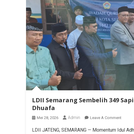
LDII Semarang Sembelih 349 Sapi
Dhuafa
Admin
Mei 28, 2026
Leave A Comment
LDII JATENG, SEMARANG — Momentum Idul Adha 1