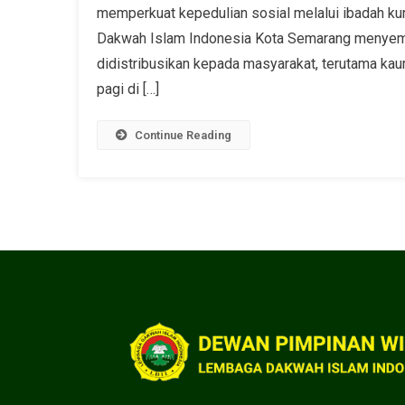
memperkuat kepedulian sosial melalui ibadah k
Dakwah Islam Indonesia Kota Semarang menyemb
didistribusikan kepada masyarakat, terutama ka
pagi di […]
Continue Reading