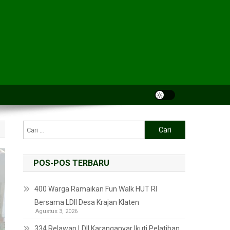
POS-POS TERBARU
400 Warga Ramaikan Fun Walk HUT RI
Bersama LDII Desa Krajan Klaten
Agustus 3, 2026
334 Relawan LDII Karanganyar Ikuti Pelatihan