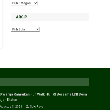
ARSIP
0 Warga Ramaikan Fun Walk HUT RI Bersama LDII Desa
ajan Klaten
Agustus 3, 2026
Solo Raya