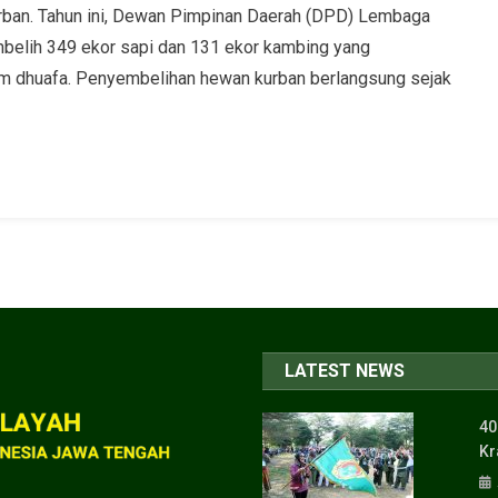
urban. Tahun ini, Dewan Pimpinan Daerah (DPD) Lembaga
elih 349 ekor sapi dan 131 ekor kambing yang
um dhuafa. Penyembelihan hewan kurban berlangsung sejak
LATEST NEWS
40
Kr