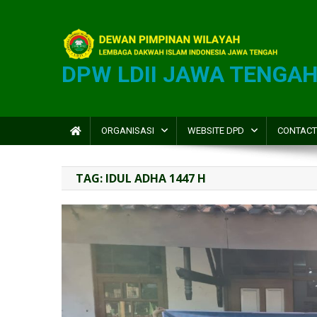
DPW LDII JAWA TENGA
ORGANISASI
WEBSITE DPD
CONTACT
TAG:
IDUL ADHA 1447 H