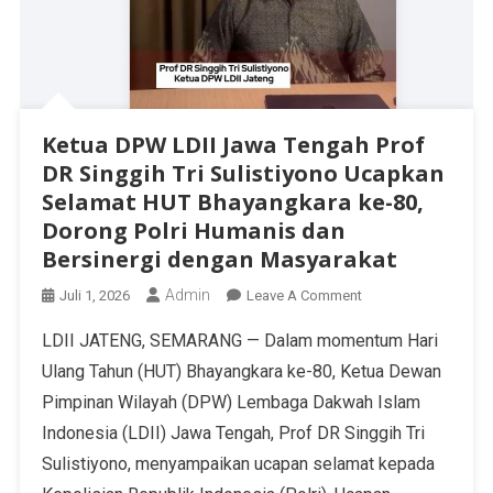
Ketua DPW LDII Jawa Tengah Prof
DR Singgih Tri Sulistiyono Ucapkan
Selamat HUT Bhayangkara ke-80,
Dorong Polri Humanis dan
Bersinergi dengan Masyarakat
Admin
Juli 1, 2026
Leave A Comment
LDII JATENG, SEMARANG — Dalam momentum Hari
Ulang Tahun (HUT) Bhayangkara ke-80, Ketua Dewan
Pimpinan Wilayah (DPW) Lembaga Dakwah Islam
Indonesia (LDII) Jawa Tengah, Prof DR Singgih Tri
Sulistiyono, menyampaikan ucapan selamat kepada