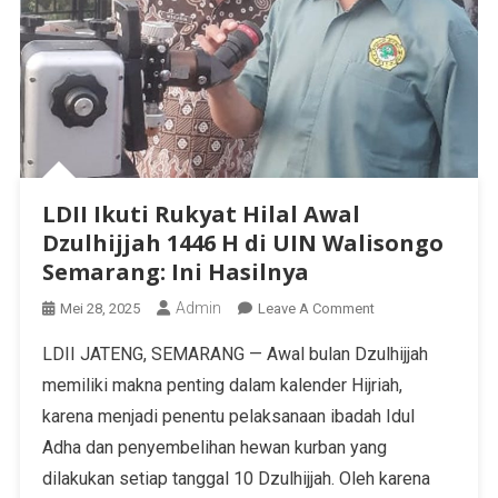
LDII Ikuti Rukyat Hilal Awal
Dzulhijjah 1446 H di UIN Walisongo
Semarang: Ini Hasilnya
Admin
Mei 28, 2025
Leave A Comment
LDII JATENG, SEMARANG — Awal bulan Dzulhijjah
memiliki makna penting dalam kalender Hijriah,
karena menjadi penentu pelaksanaan ibadah Idul
Adha dan penyembelihan hewan kurban yang
dilakukan setiap tanggal 10 Dzulhijjah. Oleh karena