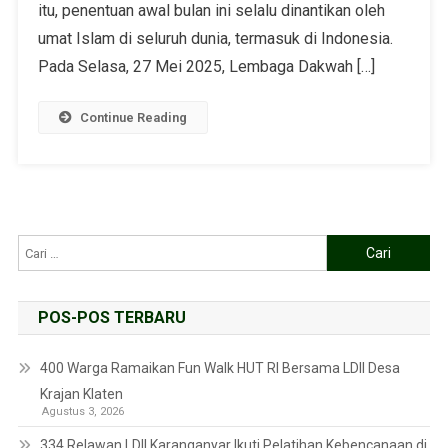
itu, penentuan awal bulan ini selalu dinantikan oleh
umat Islam di seluruh dunia, termasuk di Indonesia.
Pada Selasa, 27 Mei 2025, Lembaga Dakwah […]
Continue Reading
POS-POS TERBARU
400 Warga Ramaikan Fun Walk HUT RI Bersama LDII Desa
Krajan Klaten
Agustus 3, 2026
334 Relawan LDII Karanganyar Ikuti Pelatihan Kebencanaan di