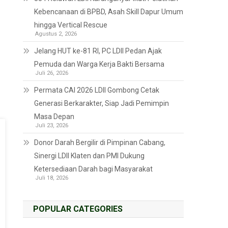
Kebencanaan di BPBD, Asah Skill Dapur Umum
hingga Vertical Rescue
Agustus 2, 2026
Jelang HUT ke-81 RI, PC LDII Pedan Ajak
Pemuda dan Warga Kerja Bakti Bersama
Juli 26, 2026
Permata CAI 2026 LDII Gombong Cetak
Generasi Berkarakter, Siap Jadi Pemimpin
Masa Depan
Juli 23, 2026
Donor Darah Bergilir di Pimpinan Cabang,
Sinergi LDII Klaten dan PMI Dukung
Ketersediaan Darah bagi Masyarakat
Juli 18, 2026
POPULAR CATEGORIES