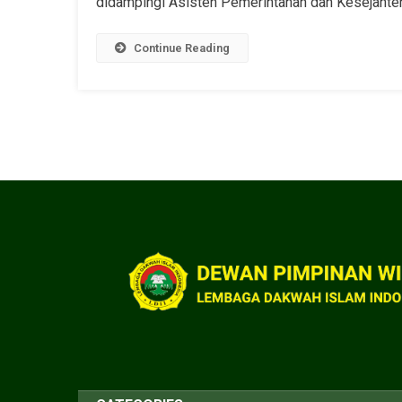
didampingi Asisten Pemerintahan dan Kesejahte
Continue Reading