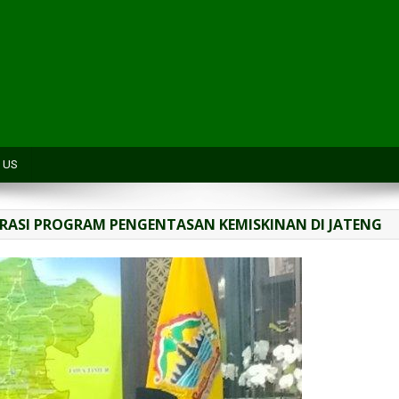
H
 US
ORASI PROGRAM PENGENTASAN KEMISKINAN DI JATENG