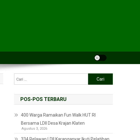
POS-POS TERBARU
400 Warga Ramaikan Fun Walk HUT RI
Bersama LDII Desa Krajan Klaten
Agustus 3, 2026
334 Relawan LDII Karanganyar Ikuti Pelatihan