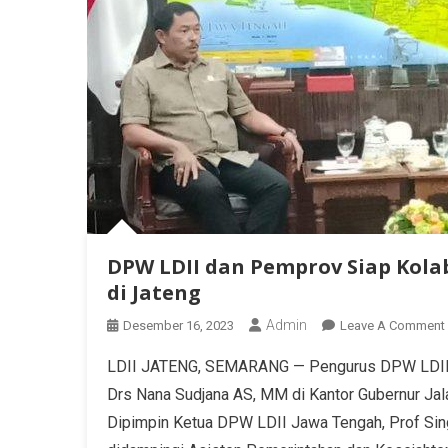
DPW LDII dan Pemprov Siap Kol
di Jateng
Admin
Desember 16, 2023
Leave A Comment
LDII JATENG, SEMARANG — Pengurus DPW LDII Ja
Drs Nana Sudjana AS, MM di Kantor Gubernur Ja
Dipimpin Ketua DPW LDII Jawa Tengah, Prof Singg