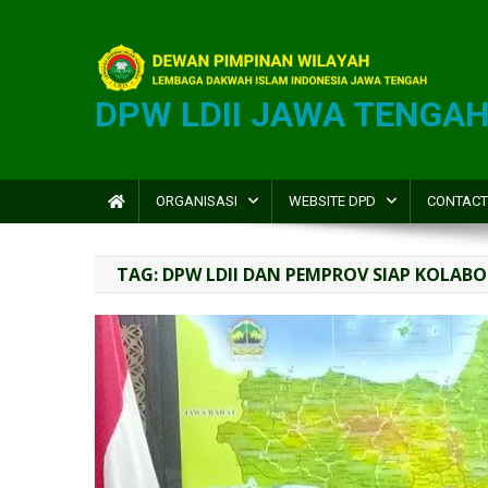
DPW LDII JAWA TENGA
ORGANISASI
WEBSITE DPD
CONTACT
TAG:
DPW LDII DAN PEMPROV SIAP KOLAB