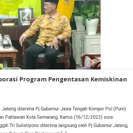
aborasi Program Pengentasan Kemiskinan
teng diterima Pj Gubernur Jawa Tengah Komjen Pol (Purn)
lan Pahlawan Kota Semarang, Kamis (16/12/2023) sore.
ih Tri Sulistiyono diterima langsung oleh Pj Gubernur Jateng,