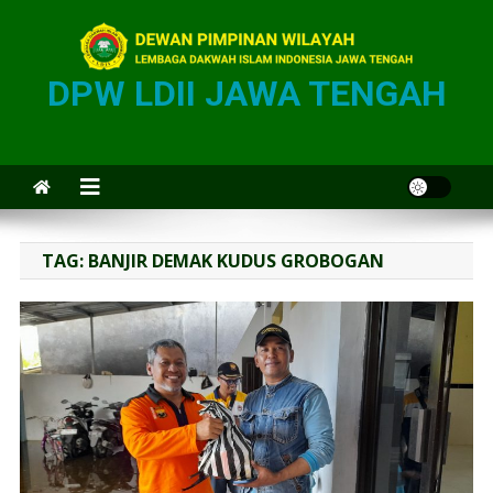
DPW LDII JAWA TENGAH
TAG:
BANJIR DEMAK KUDUS GROBOGAN