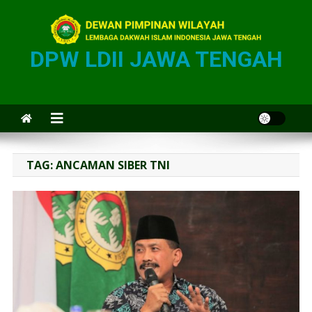
DPW LDII JAWA TENGAH
TAG:
ANCAMAN SIBER TNI