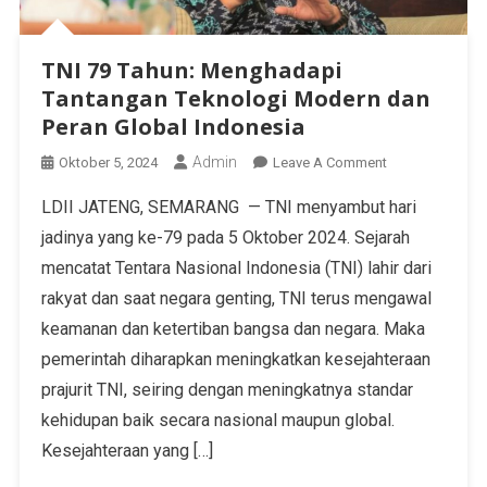
TNI 79 Tahun: Menghadapi
Tantangan Teknologi Modern dan
Peran Global Indonesia
Admin
Oktober 5, 2024
Leave A Comment
LDII JATENG, SEMARANG — TNI menyambut hari
jadinya yang ke-79 pada 5 Oktober 2024. Sejarah
mencatat Tentara Nasional Indonesia (TNI) lahir dari
rakyat dan saat negara genting, TNI terus mengawal
keamanan dan ketertiban bangsa dan negara. Maka
pemerintah diharapkan meningkatkan kesejahteraan
prajurit TNI, seiring dengan meningkatnya standar
kehidupan baik secara nasional maupun global.
Kesejahteraan yang […]