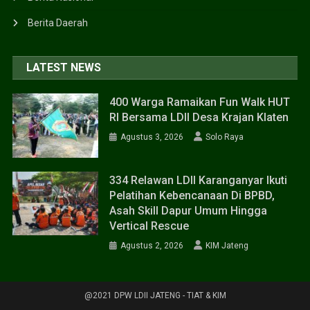
Berita Daerah
LATEST NEWS
400 Warga Ramaikan Fun Walk HUT
RI Bersama LDII Desa Krajan Klaten
Agustus 3, 2026
Solo Raya
334 Relawan LDII Karanganyar Ikuti
Pelatihan Kebencanaan Di BPBD,
Asah Skill Dapur Umum Hingga
Vertical Rescue
Agustus 2, 2026
KIM Jateng
@2021 DPW LDII JATENG - TIAT & KIM