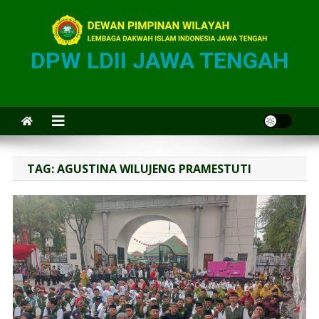
DPW LDII JAWA TENGAH
TAG:
AGUSTINA WILUJENG PRAMESTUTI