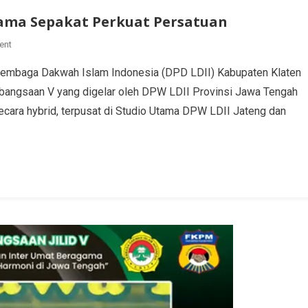
gama Sepakat Perkuat Persatuan
ent
Lembaga Dakwah Islam Indonesia (DPD LDII) Kabupaten Klaten
Kebangsaan V yang digelar oleh DPW LDII Provinsi Jawa Tengah
ecara hybrid, terpusat di Studio Utama DPW LDII Jateng dan