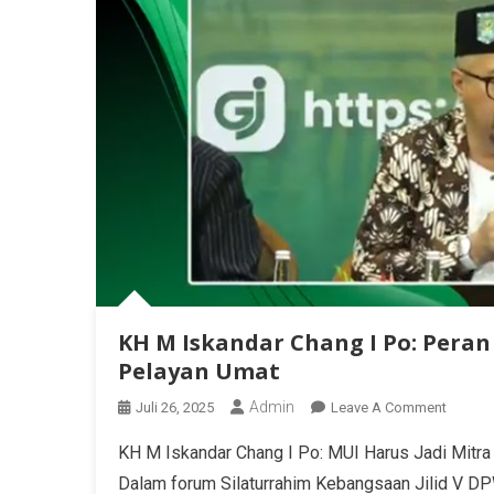
KH M Iskandar Chang I Po: Pera
Pelayan Umat
Admin
Juli 26, 2025
Leave A Comment
KH M Iskandar Chang I Po: MUI Harus Jadi Mit
Dalam forum Silaturrahim Kebangsaan Jilid V DP