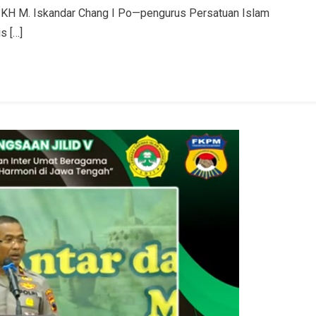
), KH M. Iskandar Chang I Po—pengurus Persatuan Islam
s […]