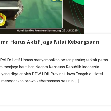
ama Harus Aktif Jaga Nilai Kebangsaan
Pol Dr Latif Usman menyampaikan pesan penting terkait peran
am menjaga keutuhan Negara Kesatuan Republik Indonesia
 yang digelar oleh DPW LDII Provinsi Jawa Tengah di Hotel
Ia menegaskan bahwa kebersamaan seluruh […]