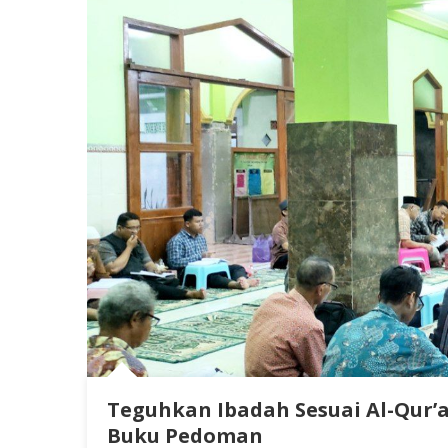
Teguhkan Ibadah Sesuai Al-Qur’a
Buku Pedoman