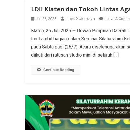
LDII Klaten dan Tokoh Lintas A
Lines Solo Raya
Juli 26, 2025
Leave A Comm
Klaten, 26 Juli 2025 — Dewan Pimpinan Daerah 
turut ambil bagian dalam Seminar Silaturrahim 
pada Sabtu pagi (26/7). Acara diselenggarakan s
diikuti dari ratusan studio mini di seluruh […]
Continue Reading