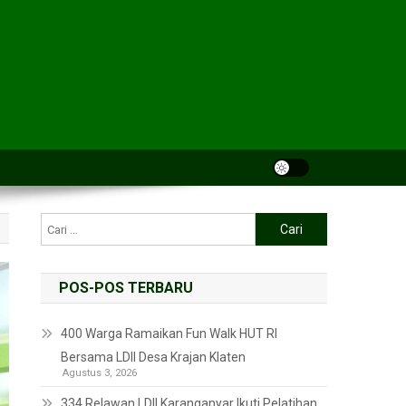
POS-POS TERBARU
400 Warga Ramaikan Fun Walk HUT RI
Bersama LDII Desa Krajan Klaten
Agustus 3, 2026
334 Relawan LDII Karanganyar Ikuti Pelatihan