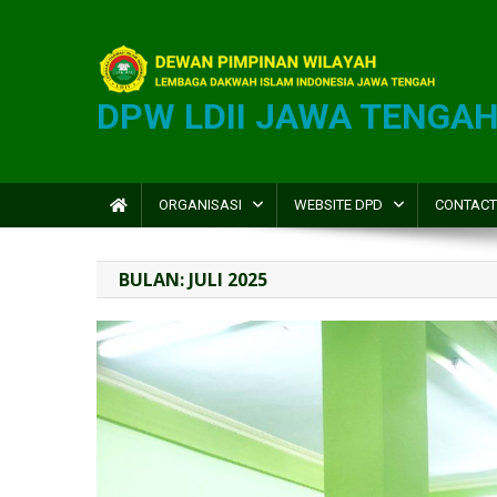
DPW LDII JAWA TENGA
ORGANISASI
WEBSITE DPD
CONTACT
BULAN:
JULI 2025