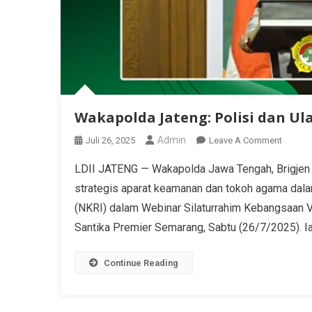
Wakapolda Jateng: Polisi dan Ul
Admin
Juli 26, 2025
Leave A Comment
LDII JATENG — Wakapolda Jawa Tengah, Brigjen 
strategis aparat keamanan dan tokoh agama dal
(NKRI) dalam Webinar Silaturrahim Kebangsaan V
Santika Premier Semarang, Sabtu (26/7/2025). 
Continue Reading