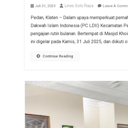
Lines Solo Raya
Juli 31, 2025
Leave A Comm
Pedan, Klaten – Dalam upaya memperkuat pema
Dakwah Islam Indonesia (PC LDII) Kecamatan P
pengajian rutin bulanan. Bertempat di Masjid Kho
ini digelar pada Kamis, 31 Juli 2025, dan diikuti 
Continue Reading