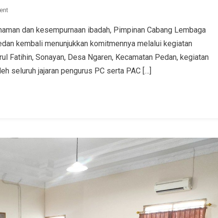
ent
haman dan kesempurnaan ibadah, Pimpinan Cabang Lembaga
edan kembali menunjukkan komitmennya melalui kegiatan
irul Fatihin, Sonayan, Desa Ngaren, Kecamatan Pedan, kegiatan
oleh seluruh jajaran pengurus PC serta PAC […]